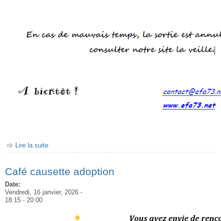
Lire la suite
de Sortie neige à la Féclaz
Café causette adoption
Date:
Vendredi, 16 janvier, 2026 -
18:15
-
20:00