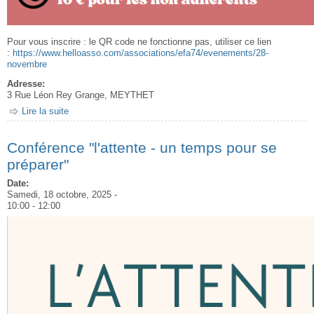
Pour vous inscrire : le QR code ne fonctionne pas, utiliser ce lien
:
https://www.helloasso.com/associations/efa74/evenements/28-
novembre
Adresse:
3 Rue Léon Rey Grange, MEYTHET
Lire la suite
de Conférence Santé
Conférence "l'attente - un temps pour se
préparer"
Date:
Samedi, 18 octobre, 2025 -
10:00
-
12:00