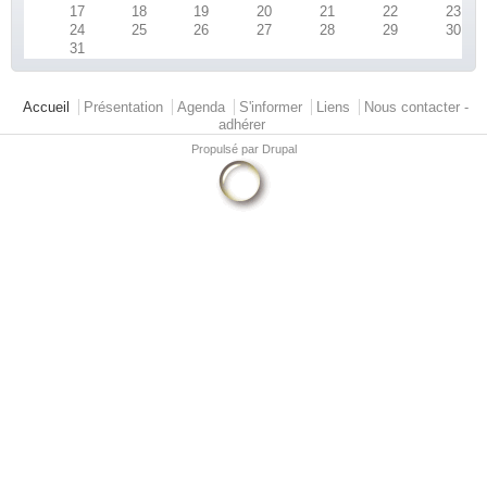
17
18
19
20
21
22
23
24
25
26
27
28
29
30
31
Menu principal
Accueil
Présentation
Agenda
S'informer
Liens
Nous contacter -
adhérer
Propulsé par
Drupal