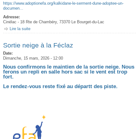
https://www.adoptionefa.org/kalkidane-le-serment-dune-adoptee-un-
documen...
Adresse:
Cinélac - 18 Rte de Chambéry, 73370 Le Bourget-du-Lac
Lire la suite
de Projection de film : Kalkidane
Sortie neige à la Féclaz
Date:
Dimanche, 15 mars, 2026 - 12:00
Nous confirmons le maintien de la sortie neige. Nous
ferons un repli en salle hors sac si le vent est trop
fort.
Le rendez-vous reste fixé au départt des piste.