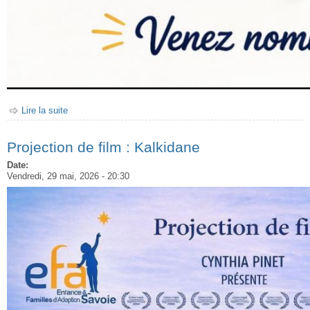
Lire la suite
de Pique-nique d'été
Projection de film : Kalkidane
Date:
Vendredi, 29 mai, 2026 - 20:30