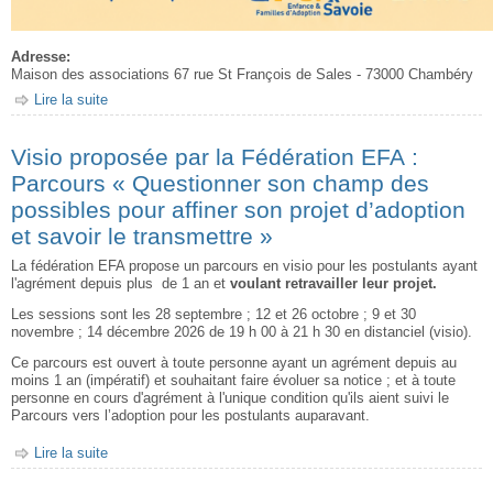
Adresse:
Maison des associations 67 rue St François de Sales - 73000 Chambéry
Lire la suite
de Les spécificités des enfants grands
Visio proposée par la Fédération EFA :
Parcours « Questionner son champ des
possibles pour affiner son projet d’adoption
et savoir le transmettre »
La fédération EFA propose un parcours en visio pour les postulants ayant
l'agrément depuis plus de 1 an et
voulant retravailler leur projet.
Les sessions sont les 28 septembre ; 12 et 26 octobre ; 9 et 30
novembre ; 14 décembre 2026 de 19 h 00 à 21 h 30 en distanciel (visio).
Ce parcours est ouvert à toute personne ayant un agrément depuis au
moins 1 an (impératif) et souhaitant faire évoluer sa notice ; et à toute
personne en cours d'agrément à l'unique condition qu'ils aient suivi le
Parcours vers l’adoption pour les postulants auparavant.
Lire la suite
de Visio proposée par la Fédération EFA : Parcours
« Questionner son champ des possibles pour affiner son
projet d’adoption et savoir le transmettre »