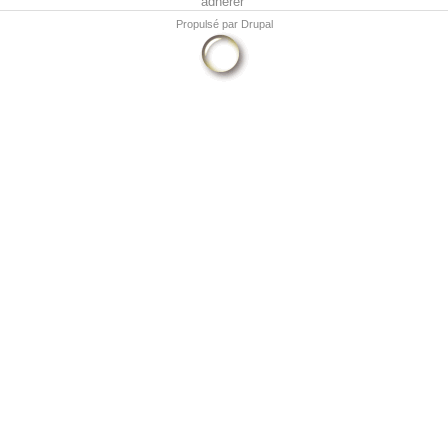
adhérer
Propulsé par
Drupal