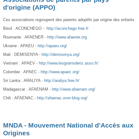
d'origine (APPO)
Ces associations regroupent des parents adoptifs par origine des enfants.
Bésil : ACONCHEGO -
http://aconchego.free.fr
Roumanie : AFAENER -
http://www.afaener.org
Ukraine : APAEU -
http://apaeu.org/
Mali : DEMISENYA -
http://demisenya.org/
Vietnam : APAEV -
http://www.lesgrainsderiz.asso.fr/
Colombie : APAEC -
http://www.apaec.org/
Sri Lanka : ARALIYA -
http://araliya.free.fr/
Madagascar : AFAENAM -
http://www.afaenam.org/
Chili : AFAENAC -
http://afaenac.over-blog.org/
MNDA - Mouvement National d'Accès aux
Origines