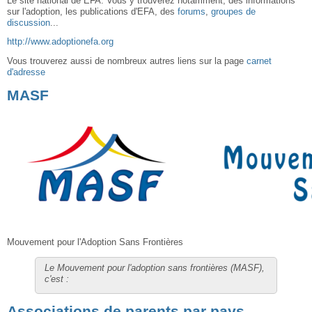
Le site national de EFA. Vous y trouverez notamment, des informations
sur l'adoption, les publications d'EFA, des
forums
,
groupes de
discussion
...
http://www.adoptionefa.org
Vous trouverez aussi de nombreux autres liens sur la page
carnet
d'adresse
MASF
Mouvement pour l'Adoption Sans Frontières
Le Mouvement pour l'adoption sans frontières (MASF),
c'est :
Associations de parents par pays