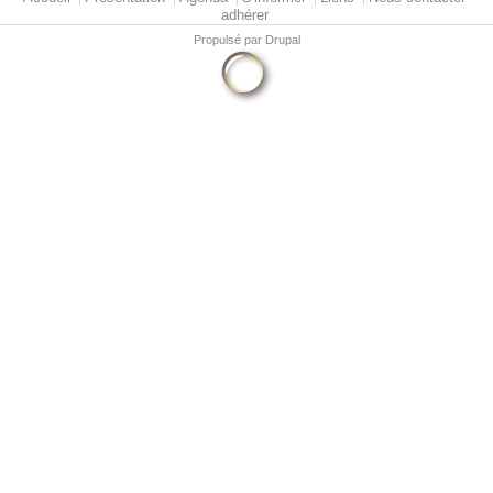
adhérer
Propulsé par
Drupal