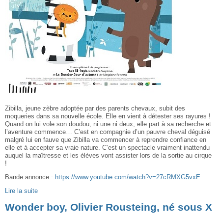
Zibilla, jeune zèbre adoptée par des parents chevaux, subit des
moqueries dans sa nouvelle école. Elle en vient à détester ses rayures !
Quand on lui vole son doudou, ni une ni deux, elle part à sa recherche et
l’aventure commence… C’est en compagnie d’un pauvre cheval déguisé
malgré lui en fauve que Zibilla va commencer à reprendre confiance en
elle et à accepter sa vraie nature. C’est un spectacle vraiment inattendu
auquel la maîtresse et les élèves vont assister lors de la sortie au cirque
!
Bande annonce :
https://www.youtube.com/watch?v=27cRMXG5vxE
Lire la suite
Wonder boy, Olivier Rousteing, né sous X