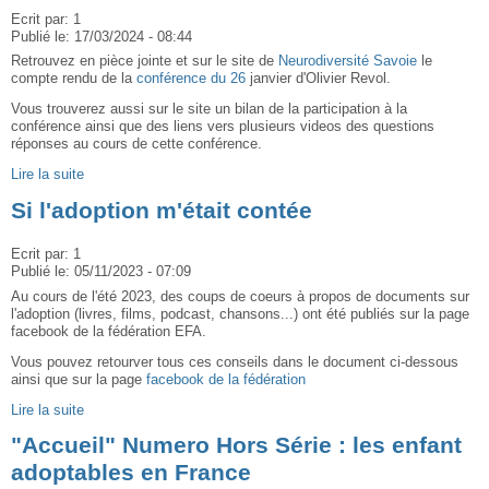
Ecrit par:
1
Publié le:
17/03/2024 - 08:44
Retrouvez en pièce jointe et sur le site de
Neurodiversité Savoie
le
compte rendu de la
conférence du 26
janvier d'Olivier Revol.
Vous trouverez aussi sur le site un bilan de la participation à la
conférence ainsi que des liens vers plusieurs videos des questions
réponses au cours de cette conférence.
Lire la suite
Si l'adoption m'était contée
Ecrit par:
1
Publié le:
05/11/2023 - 07:09
Au cours de l'été 2023, des coups de coeurs à propos de documents sur
l'adoption (livres, films, podcast, chansons...) ont été publiés sur la page
facebook de la fédération EFA.
Vous pouvez retourver tous ces conseils dans le document ci-dessous
ainsi que sur la page
facebook de la fédération
Lire la suite
"Accueil" Numero Hors Série : les enfant
adoptables en France