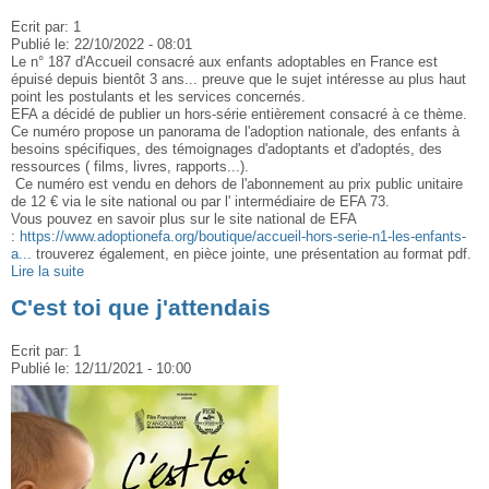
Ecrit par:
1
Publié le:
22/10/2022 - 08:01
Le n° 187 d'Accueil consacré aux enfants adoptables en France est
épuisé depuis bientôt 3 ans... preuve que le sujet intéresse au plus haut
point les postulants et les services concernés.
EFA a décidé de publier un hors-série entièrement consacré à ce thème.
Ce numéro propose un panorama de l'adoption nationale, des enfants à
besoins spécifiques, des témoignages d'adoptants et d'adoptés, des
ressources ( films, livres, rapports...).
Ce numéro est vendu en dehors de l'abonnement au prix public unitaire
de 12 € via le site national ou par l' intermédiaire de EFA 73.
Vous pouvez en savoir plus sur le site national de EFA
:
https://www.adoptionefa.org/boutique/accueil-hors-serie-n1-les-enfants-
a...
trouverez également, en pièce jointe, une présentation au format pdf.
Lire la suite
C'est toi que j'attendais
Ecrit par:
1
Publié le:
12/11/2021 - 10:00