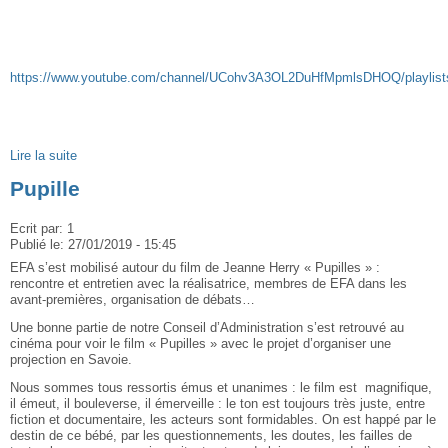
https://www.youtube.com/channel/UCohv3A3OL2DuHfMpmlsDHOQ/playlist
Lire la suite
Pupille
Ecrit par:
1
Publié le:
27/01/2019 - 15:45
EFA s’est mobilisé autour du film de Jeanne Herry « Pupilles » :
rencontre et entretien avec la réalisatrice, membres de EFA dans les
avant-premières, organisation de débats…
Une bonne partie de notre Conseil d’Administration s’est retrouvé au
cinéma pour voir le film « Pupilles » avec le projet d’organiser une
projection en Savoie.
Nous sommes tous ressortis émus et unanimes : le film est magnifique,
il émeut, il bouleverse, il émerveille : le ton est toujours très juste, entre
fiction et documentaire, les acteurs sont formidables. On est happé par le
destin de ce bébé, par les questionnements, les doutes, les failles de