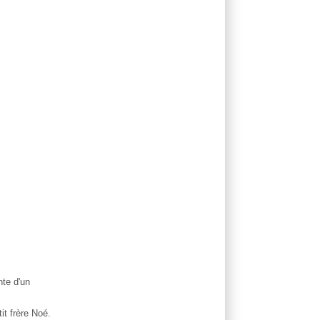
nte d'un
it frère Noé.