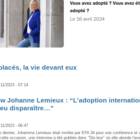
lacés, la vie devant eux
/11/2023 - 07:14
ew Johanne Lemieux : “L’adoption internatio
peu disparaître…”
/11/2023 - 06:47
e dernier, Johamme Lemieux était invitée par EFA 34 pour une conférence et 
cette occasion, une interview a été publiée dans "Dis-leur" où elle aborde l'av