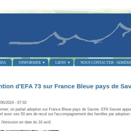
NDA
S'INFORMER
LIENS
NOUS CONTACTER - ADHÉR
ntion d'EFA 73 sur France Bleue pays de Sa
/06/2024 - 07:02
dernier, on parlait adoption sur France Bleue pays de Savoie. EFA Savoie appor
ert avec ses 50 ans de recul sur l'accompagnement des familles par adoption.
i
l'émission en date du 16 avril.