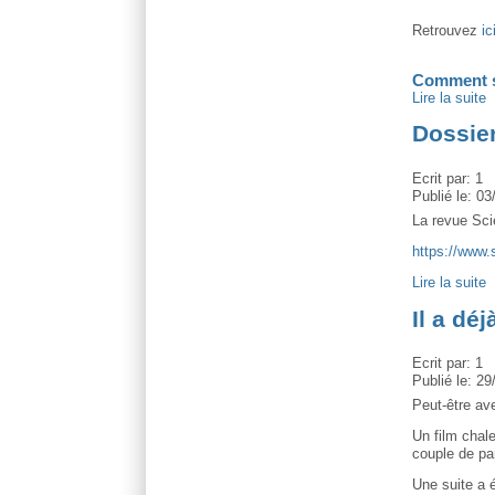
Retrouvez
ic
Comment s
Lire la suite
Dossie
Ecrit par:
1
Publié le:
03
La revue Sci
https://www.
Lire la suite
Il a dé
Ecrit par:
1
Publié le:
29
Peut-être ave
Un film chal
couple de pa
Une suite a é