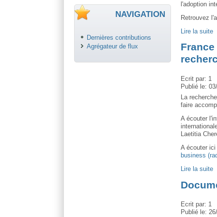
l'adoption in
NAVIGATION
Retrouvez l'a
Lire la suite
Dernières contributions
France 
Agrégateur de flux
recherc
Ecrit par:
1
Publié le:
03
La recherche
faire accomp
A écouter l'i
international
Laetitia Che
A écouter ici
business (rad
Lire la suite
Docume
Ecrit par:
1
Publié le:
26