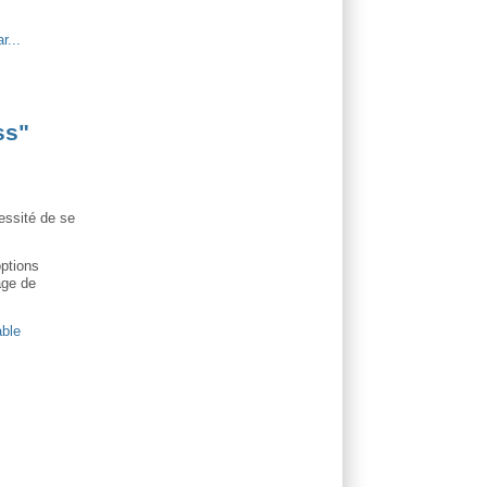
r...
ss"
essité de se
options
age de
able