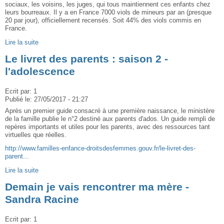
sociaux, les voisins, les juges, qui tous maintiennent ces enfants chez
leurs bourreaux. Il y a en France 7000 viols de mineurs par an (presque
20 par jour), officiellement recensés. Soit 44% des viols commis en
France.
Lire la suite
Le livret des parents : saison 2 -
l'adolescence
Ecrit par:
1
Publié le:
27/05/2017 - 21:27
Après un premier guide consacré à une première naissance, le ministère
de la famille publie le n°2 destiné aux parents d'ados. Un guide rempli de
repères importants et utiles pour les parents, avec des ressources tant
virtuelles que réelles.
http://www.familles-enfance-droitsdesfemmes.gouv.fr/le-livret-des-
parent...
Lire la suite
Demain je vais rencontrer ma mère -
Sandra Racine
Ecrit par:
1