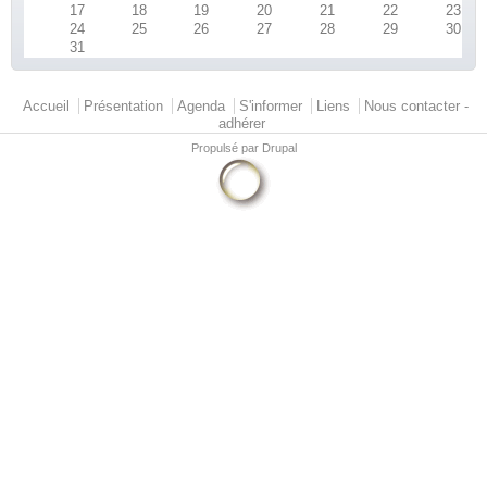
17
18
19
20
21
22
23
24
25
26
27
28
29
30
31
Menu principal
Accueil
Présentation
Agenda
S'informer
Liens
Nous contacter -
adhérer
Propulsé par
Drupal