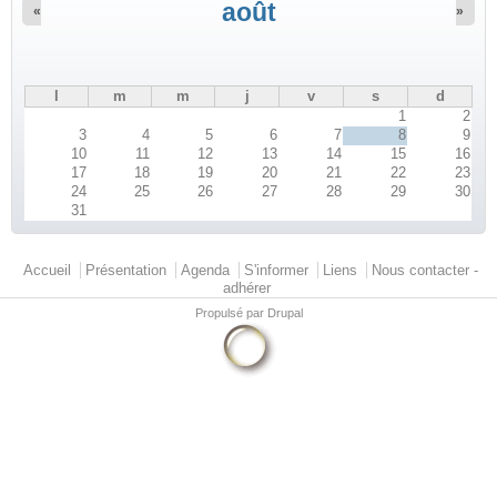
août
«
»
l
m
m
j
v
s
d
1
2
3
4
5
6
7
8
9
10
11
12
13
14
15
16
17
18
19
20
21
22
23
24
25
26
27
28
29
30
31
Menu principal
Accueil
Présentation
Agenda
S'informer
Liens
Nous contacter -
adhérer
Propulsé par
Drupal