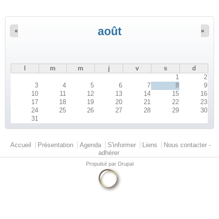
août
«
»
l
m
m
j
v
s
d
1
2
3
4
5
6
7
8
9
10
11
12
13
14
15
16
17
18
19
20
21
22
23
24
25
26
27
28
29
30
31
Menu principal
Accueil
Présentation
Agenda
S'informer
Liens
Nous contacter -
adhérer
Propulsé par
Drupal