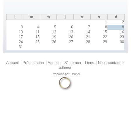
l
m
m
j
v
s
d
1
2
3
4
5
6
7
8
9
10
11
12
13
14
15
16
17
18
19
20
21
22
23
24
25
26
27
28
29
30
31
Menu principal
Accueil
Présentation
Agenda
S'informer
Liens
Nous contacter -
adhérer
Propulsé par
Drupal