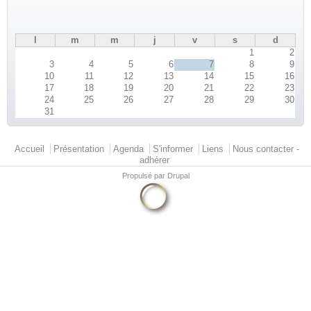
l
m
m
j
v
s
d
1
2
3
4
5
6
7
8
9
10
11
12
13
14
15
16
17
18
19
20
21
22
23
24
25
26
27
28
29
30
31
Menu principal
Accueil
Présentation
Agenda
S'informer
Liens
Nous contacter -
adhérer
Propulsé par
Drupal