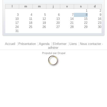
l
m
m
j
v
s
d
1
2
3
4
5
6
7
8
9
10
11
12
13
14
15
16
17
18
19
20
21
22
23
24
25
26
27
28
29
30
31
Menu principal
Accueil
Présentation
Agenda
S'informer
Liens
Nous contacter -
adhérer
Propulsé par
Drupal