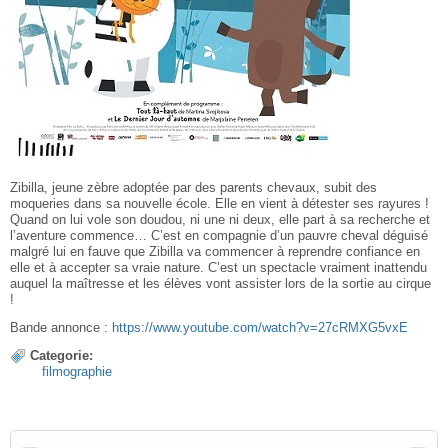
Zibilla, jeune zèbre adoptée par des parents chevaux, subit des
moqueries dans sa nouvelle école. Elle en vient à détester ses rayures !
Quand on lui vole son doudou, ni une ni deux, elle part à sa recherche et
l’aventure commence… C’est en compagnie d’un pauvre cheval déguisé
malgré lui en fauve que Zibilla va commencer à reprendre confiance en
elle et à accepter sa vraie nature. C’est un spectacle vraiment inattendu
auquel la maîtresse et les élèves vont assister lors de la sortie au cirque
!
Bande annonce :
https://www.youtube.com/watch?v=27cRMXG5vxE
Categorie:
filmographie