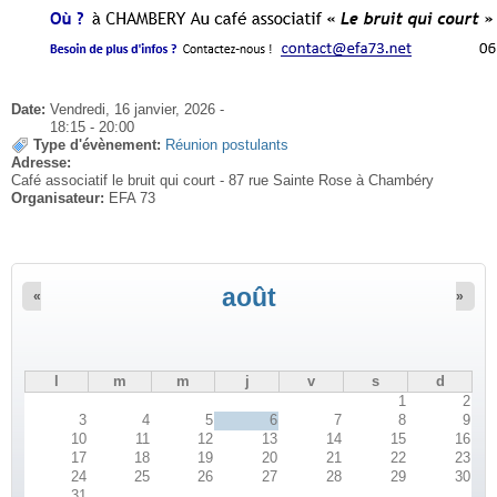
Date:
Vendredi, 16 janvier, 2026 -
18:15
-
20:00
Type d'évènement:
Réunion postulants
Adresse:
Café associatif le bruit qui court - 87 rue Sainte Rose à Chambéry
Organisateur:
EFA 73
août
«
»
l
m
m
j
v
s
d
1
2
3
4
5
6
7
8
9
10
11
12
13
14
15
16
17
18
19
20
21
22
23
24
25
26
27
28
29
30
31