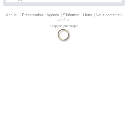
Menu principal
Accueil
Présentation
Agenda
S'informer
Liens
Nous contacter -
adhérer
Propulsé par
Drupal