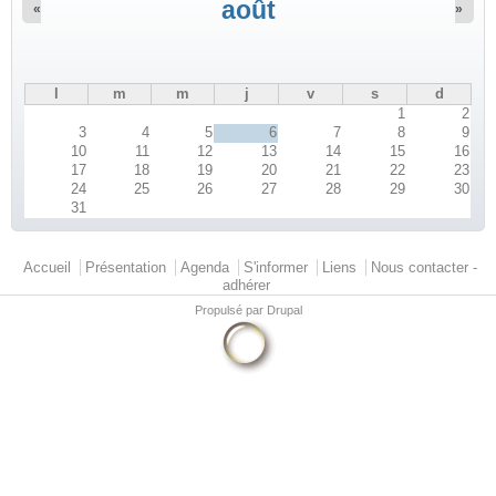
août
«
»
l
m
m
j
v
s
d
1
2
3
4
5
6
7
8
9
10
11
12
13
14
15
16
17
18
19
20
21
22
23
24
25
26
27
28
29
30
31
Menu principal
Accueil
Présentation
Agenda
S'informer
Liens
Nous contacter -
adhérer
Propulsé par
Drupal