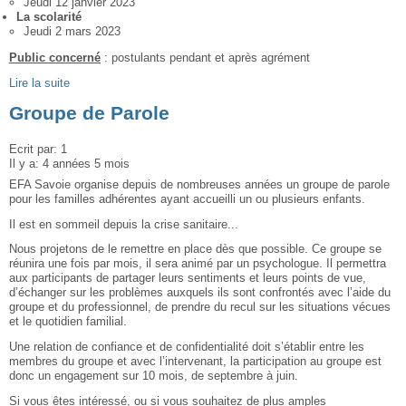
Jeudi 12 janvier 2023
La scolarité
Jeudi 2 mars 2023
Public concerné
: postulants pendant et après agrément
Lire la suite
Groupe de Parole
Ecrit par:
1
Il y a:
4 années 5 mois
EFA Savoie organise depuis de nombreuses années un groupe de parole
pour les familles adhérentes ayant accueilli un ou plusieurs enfants.
Il est en sommeil depuis la crise sanitaire...
Nous projetons de le remettre en place dès que possible. Ce groupe se
réunira une fois par mois, il sera animé par un psychologue. Il permettra
aux participants de partager leurs sentiments et leurs points de vue,
d’échanger sur les problèmes auxquels ils sont confrontés avec l’aide du
groupe et du professionnel, de prendre du recul sur les situations vécues
et le quotidien familial.
Une relation de confiance et de confidentialité doit s’établir entre les
membres du groupe et avec l’intervenant, la participation au groupe est
donc un engagement sur 10 mois, de septembre à juin.
Si vous êtes intéressé, ou si vous souhaitez de plus amples