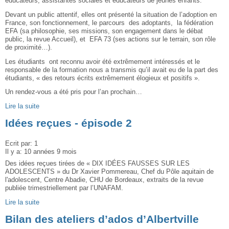
éducateurs, assistantes sociales et éducateurs de jeunes enfants.
Devant un public attentif, elles ont présenté la situation de l’adoption en
France, son fonctionnement, le parcours des adoptants, la fédération
EFA (sa philosophie, ses missions, son engagement dans le débat
public, la revue Accueil), et EFA 73 (ses actions sur le terrain, son rôle
de proximité…).
Les étudiants ont reconnu avoir été extrêmement intéressés et le
responsable de la formation nous a transmis qu’il avait eu de la part des
étudiants, « des retours écrits extrêmement élogieux et positifs ».
Un rendez-vous a été pris pour l’an prochain…
Lire la suite
Idées reçues - épisode 2
Ecrit par:
1
Il y a:
10 années 9 mois
Des idées reçues tirées de « DIX IDÉES FAUSSES SUR LES
ADOLESCENTS » du Dr Xavier Pommereau, Chef du Pôle aquitain de
l'adolescent, Centre Abadie, CHU de Bordeaux, extraits de la revue
publiée trimestriellement par l’UNAFAM.
Lire la suite
Bilan des ateliers d’ados d’Albertville