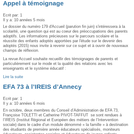
Appel à témoignage
Ecrit par:
1
Il y a:
10 années 5 mois
Le dossier du numéro 179 d'Accueil (parution fin juin) s'intéressera à la
scolarité, une question qui est au coeur des préoccupations des parents
adoptifs. Les informations précieuses sur le parcours scolaire et la
réussite des enfants adoptés apportées par l'étude sur le devenir des
adoptés (2015) nous invite à revenir sur ce sujet et à ouvrir de nouveaux
champs de réflexion.
La revue Accueil souhaite recueillir des témoignages de parents et
particulièrement sur le mode et la qualité des relations avec les
enseignants et le système éducatif :
Lire la suite
EFA 73 à l’IREIS d’Annecy
Ecrit par:
1
Il y a:
10 années 6 mois
En octobre, deux membres du Conseil d’Administration de EFA 73,
Françoise TOLETTI et Catherine PIVOT-TAFFUT se sont rendues à
l’IREIS (Institut Régional et Européen des métiers de l’Intervention
sociale) dans le cadre d’un module dénommé « la famille » à destination
des étudiants de première année éducateurs spécialisés, moniteurs