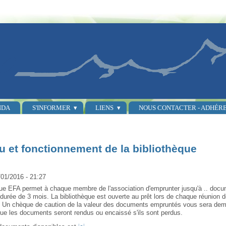
NDA
S'INFORMER
LIENS
NOUS CONTACTER - ADHÉR
 et fonctionnement de la bibliothèque
/01/2016 - 21:27
que EFA permet à chaque membre de l'association d'emprunter jusqu'à .. doc
durée de 3 mois. La bibliothèque est ouverte au prêt lors de chaque réunion 
n. Un chèque de caution de la valeur des documents empruntés vous sera dem
sque les documents seront rendus ou encaissé s'ils sont perdus.