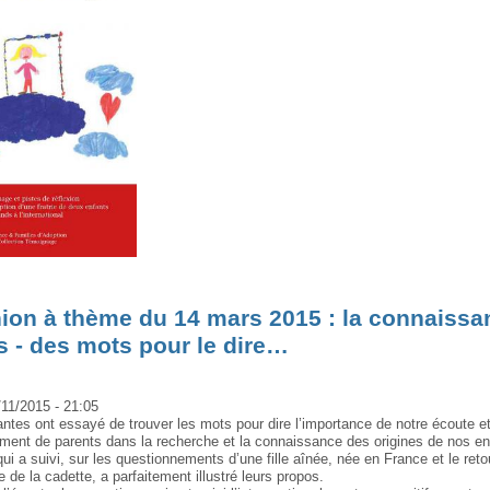
ion à thème du 14 mars 2015 : la connaissa
s - des mots pour le dire…
/11/2015 - 21:05
antes ont essayé de trouver les mots pour dire l’importance de notre écoute et
nt de parents dans la recherche et la connaissance des origines de nos en
i a suivi, sur les questionnements d’une fille aînée, née en France et le reto
e de la cadette, a parfaitement illustré leurs propos.