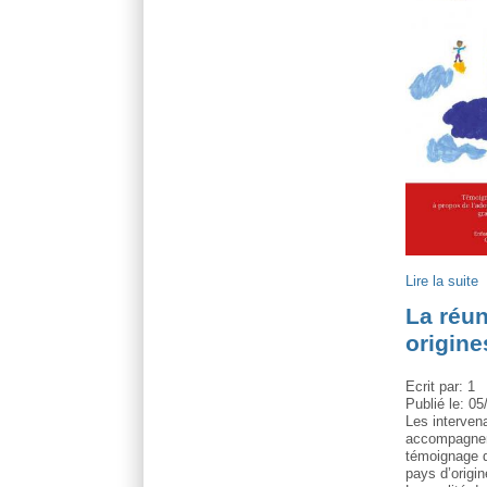
Lire la suite
La réun
origine
Ecrit par:
1
Publié le:
05
Les interven
accompagneme
témoignage qu
pays d’origin